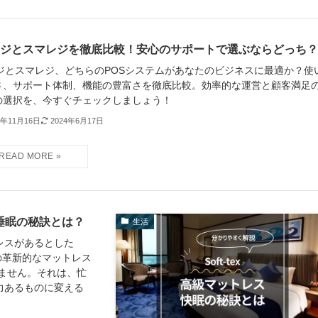
rレジとスマレジを徹底比較！安心のサポートで選ぶならどっち
rレジとスマレジ、どちらのPOSシステムがあなたのビジネスに最適か？使
さ、サポート体制、機能の豊富さを徹底比較。効率的な運営と顧客満足
の選択を、今すぐチェックしましょう！
3年11月16日
2024年6月17日
な睡眠の秘訣とは？
生活
レスがあるとした
anの革新的なマットレス
ません。それは、忙
力あるものに変える