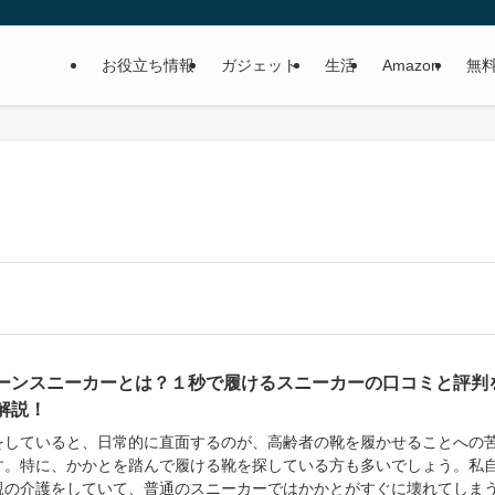
お役立ち情報
ガジェット
生活
Amazon
無
ーンスニーカーとは？１秒で履けるスニーカーの口コミと評判
解説！
をしていると、日常的に直面するのが、高齢者の靴を履かせることへの
す。特に、かかとを踏んで履ける靴を探している方も多いでしょう。私
親の介護をしていて、普通のスニーカーではかかとがすぐに壊れてしま