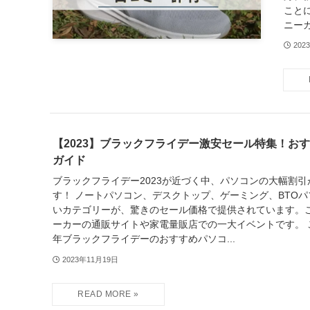
こと
ニー
202
【2023】ブラックフライデー激安セール特集！お
ガイド
ブラックフライデー2023が近づく中、パソコンの大幅割
す！ ノートパソコン、デスクトップ、ゲーミング、BTO
いカテゴリーが、驚きのセール価格で提供されています。
ーカーの通販サイトや家電量販店での一大イベントです。 こ
年ブラックフライデーのおすすめパソコ...
2023年11月19日