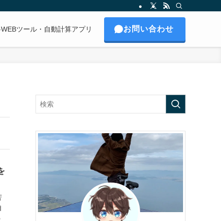
お問い合わせ
料WEBツール・自動計算アプリ
を
苦
自
う