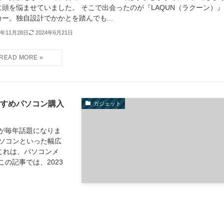
に頭を悩ませていました。 そこで出会ったのが『LAQUN（ラクーン）
カー。独自設計でかかとを踏んでも...
3年11月28日
2024年6月21日
すすめパソコン購入
ガジェット
引が毎年話題になりま
パソコンといった幅広
これは、パソコンメ
の記事では、2023