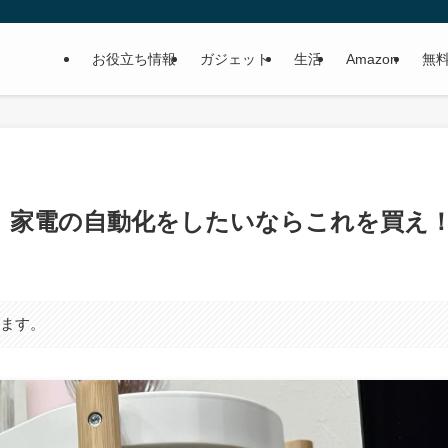
お役立ち情報
ガジェット
生活
Amazon
無
ュー。家電の自動化をしたいならこれを買え
います。