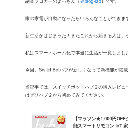
副業ブロガーのよっちん（
＠blog-lab
）です。
家の家電が自動になったらいろんなことができま
新生活がはじまった！またこれから始まる人は。
私はスマートホーム化で本当に生活が一変しまし
今回、SwitchBotハブが新しくなって新機能
当記事では、スイッチボットハブ２の購入レビュ
はぜひハブ２から初めてみてください。
【マラソン★1,000円OFFク
能スマートリモコン IoT 家