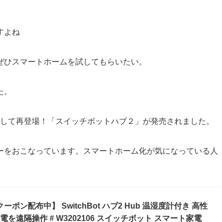
すよね
ぜひスマートホームを試してもらいたい。
た。
が搭載して再登場！「スイッチボットハブ２」が発売されました。
ーをおこなっています。スマートホーム化が気になっている人
ーポン配布中】 SwitchBot ハブ2 Hub 温湿度計付き 高性
電を遠隔操作 # W3202106 スイッチボット スマート家電