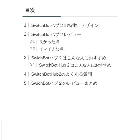
目次
SwitchBotハブ２の特徴、デザイン
SwitchBotハブ２レビュー
良かった点
イマイチな点
SwichBotハブ２はこんな人におすすめ
SwitchBot Hub 2 はこんな人におすすめ
SwitchBotHub2のよくある質問
SwichBotハブ２のレビューまとめ