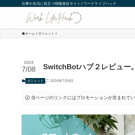
仕事や生活に役立つ情報発信サイト | ワークライフハック
ホーム
ガジェット
2024
SwitchBotハブ２レビ
7/08
2024年7月8日
ガジェット
当ページのリンクにはプロモーションが含まれて