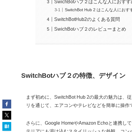
SwichBotハブ２はこんな人におすす
SwitchBot Hub 2 はこんな人にお
SwitchBotHub2のよくある質問
SwichBotハブ２のレビューまとめ
SwitchBotハブ２の特徴、デザイン
まず初めに、SwitchBot Hub 2の最大の
リを通じて、エアコンやテレビなどを簡単に操作
さらに、Google HomeやAmazon Ech
テリアにも溶け込むスタイリッシュな外観。コン