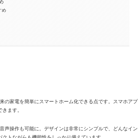
め
すすめ
魅力は、従来の家電を簡単にスマートホーム化できる点です。スマホアプ
できます。
oと連携して音声操作も可能に。デザインは非常にシンプルで、どんなイン
パクトながらも機能性をしっかり備えています。