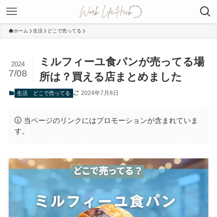
ホーム
生活
どこで売ってる
ミルフィーユ食パンが売ってる場
2024
7/08
所は？買える店まとめました
2024年7月8日
生活
どこで売ってる
当ページのリンクにはプロモーションが含まれていま
す。