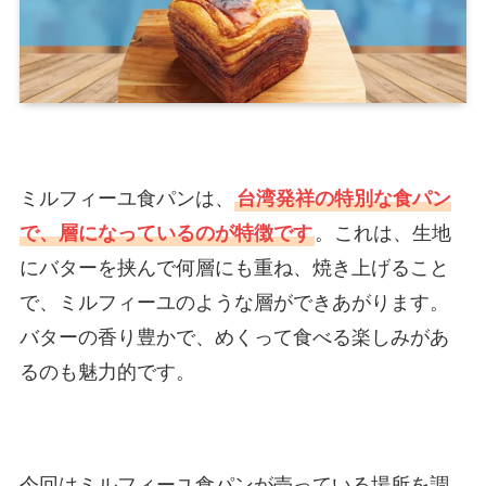
ミルフィーユ食パンは、
台湾発祥の特別な食パン
で、層になっているのが特徴です
。これは、生地
にバターを挟んで何層にも重ね、焼き上げること
で、ミルフィーユのような層ができあがります。
バターの香り豊かで、めくって食べる楽しみがあ
るのも魅力的です​
​。
今回はミルフィーユ食パンが売っている場所を調