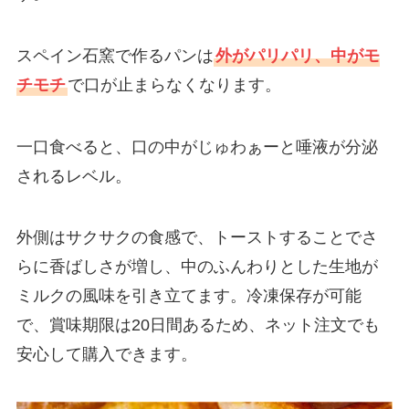
スペイン石窯で作るパンは
外がパリパリ、中がモ
チモチ
で口が止まらなくなります。
一口食べると、口の中がじゅわぁーと唾液が分泌
されるレベル。
外側はサクサクの食感で、トーストすることでさ
らに香ばしさが増し、中のふんわりとした生地が
ミルクの風味を引き立てます。冷凍保存が可能
で、賞味期限は20日間あるため、ネット注文でも
安心して購入できます。