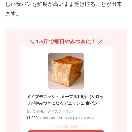
しい食パンを鮮度が高いまま受け取ることが出来
ます。
＼ 1.5斤で毎日やみつきに！ ／
メイズデニッシュ メープル1.5斤（シロッ
プがやみつきになるデニッシュ 食パン）
食パンの店 メイズテーブル
¥1,090
（2024/03/26 23:05時点 | 楽天市場調べ）
＼ポイント最大11倍！／