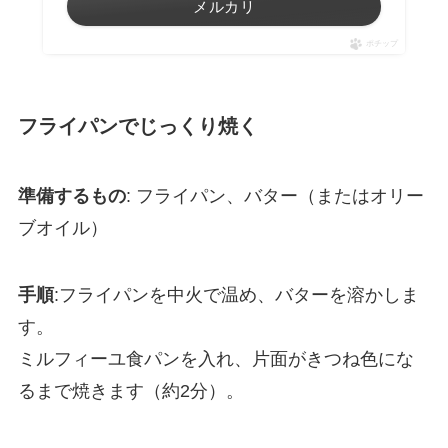
メルカリ
ポチップ
フライパンでじっくり焼く
準備するもの
: フライパン、バター（またはオリー
ブオイル）
手順
:フライパンを中火で温め、バターを溶かしま
す。
ミルフィーユ食パンを入れ、片面がきつね色にな
るまで焼きます（約2分）。