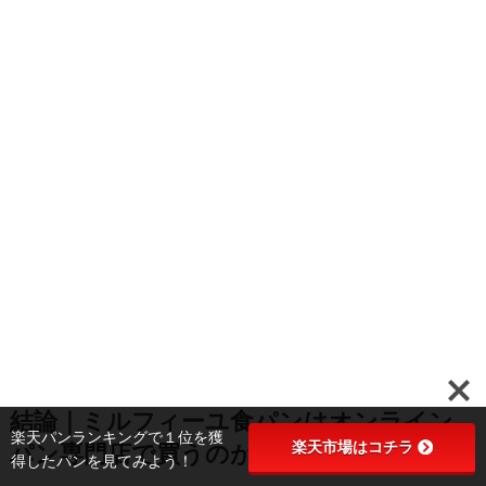
結論｜ミルフィーユ食パンはオンライン
楽天パンランキングで１位を獲
楽天市場はコチラ
パン専門店で買うのがおすすめ
得したパンを見てみよう！