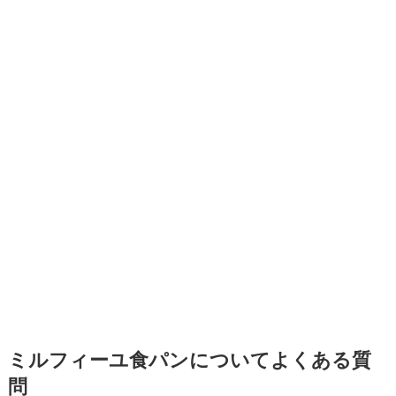
ミルフィーユ食パンについてよくある質
問