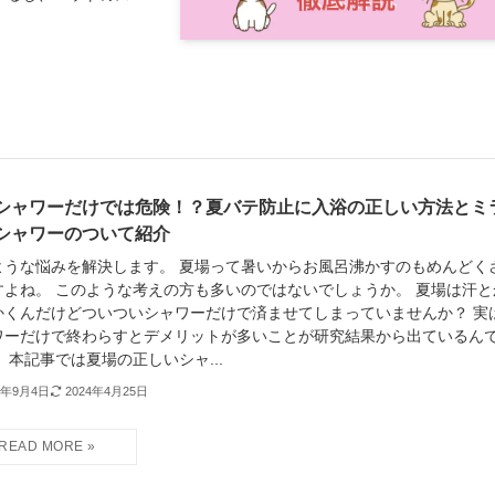
シャワーだけでは危険！？夏バテ防止に入浴の正しい方法とミ
シャワーのついて紹介
ような悩みを解決します。 夏場って暑いからお風呂沸かすのもめんどく
すよね。 このような考えの方も多いのではないでしょうか。 夏場は汗と
かくんだけどついついシャワーだけで済ませてしまっていませんか？ 実
ワーだけで終わらすとデメリットが多いことが研究結果から出ているん
 本記事では夏場の正しいシャ...
1年9月4日
2024年4月25日