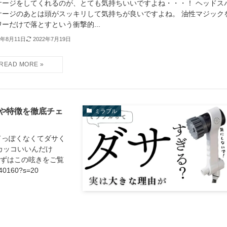
サージをしてくれるのが、とても気持ちいいですよね・・・！ ヘッドス
サージのあとは頭がスッキリして気持ちが良いですよね。 油性マジック
ーだけで落とすという衝撃的...
1年8月11日
2022年7月19日
や特徴を徹底チェ
ミラブル
ドっぽくなくてダサく
カッコいいんだけ
まずはこの呟きをご覧
140160?s=20