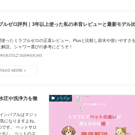
ブルゼロ評判｜3年以上使った私の本音レビューと最新モデル
間使ったミラブルゼロの正直レビュー。Plusと比較し節水や使いやすさ
に解説。シャワー選びの参考にどうぞ！
2年5月27日
2025年6月14日
水圧や洗浄力を徹
ミラブル
インバブルはマジッ
て気になりますよね。
です。 ペットサロ
かるし、ペットのス