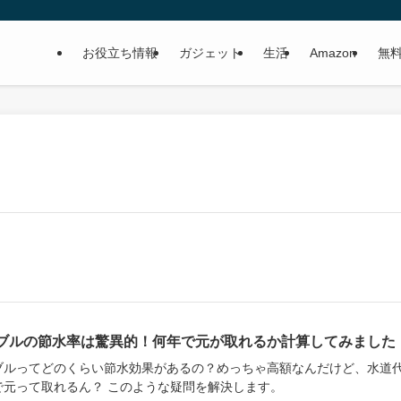
お役立ち情報
ガジェット
生活
Amazon
無
ブルの節水率は驚異的！何年で元が取れるか計算してみました
ブルってどのくらい節水効果があるの？めっちゃ高額なんだけど、水道
で元って取れるん？ このような疑問を解決します。