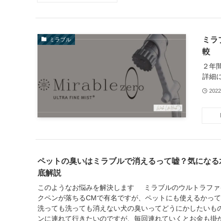
ミラ
ミラブル
較
２年
詳細
202
ペットの臭いはミラブルで消えるって嘘？気になる
底解説
このようなお悩みを解決します ミラブルのウルトラファ
クペンが落ちるCMで有名ですが、ペットにも使えるかっ
洗っても洗っても消えない犬の臭いってどうにかしたいもの
ンに連れて行きたいのですが、毎回連れていくとお金も掛