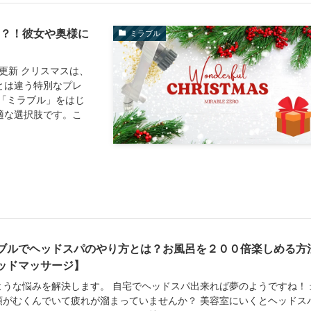
り？！彼女や奥様に
ミラブル
更新 クリスマスは、
とは違う特別なプレ
「ミラブル」をはじ
適な選択肢です。こ
ブルでヘッドスパのやり方とは？お風呂を２００倍楽しめる方
ッドマッサージ】
ような悩みを解決します。 自宅でヘッドスパ出来れば夢のようですね！ 
頭がむくんでいて疲れが溜まっていませんか？ 美容室にいくとヘッドス