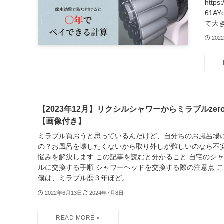
https
61A
て大
202
【2023年12月】リクシルシャワーからミラブルze
【画像付き】
ミラブル買おうと思っているんだけど、自分ちのお風呂場
の？お風呂を壊したくないから取り外しが難しいのなら不安
悩みを解決します この記事を読むと分かること 自宅のシ
ルに交換する手順 シャワーヘッドを交換する際の注意点 
僕は、ミラブル歴３年ほど。 ...
2022年6月13日
2024年7月8日