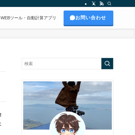
お問い合わせ
料WEBツール・自動計算アプリ
！
代