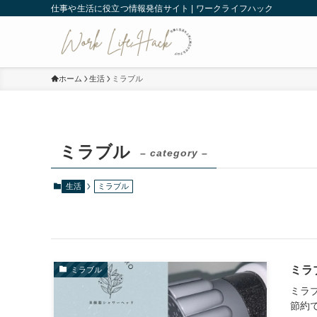
仕事や生活に役立つ情報発信サイト | ワークライフハック
ホーム
生活
ミラブル
ミラブル
– category –
生活
ミラブル
ミラ
ミラブル
ミラ
節約