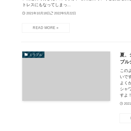
トレスにもなってしまっ...
2021年10月18日
2022年5月22日
夏、
ミラブル
ブル
この
いで
よく
シャ
すよ！
202