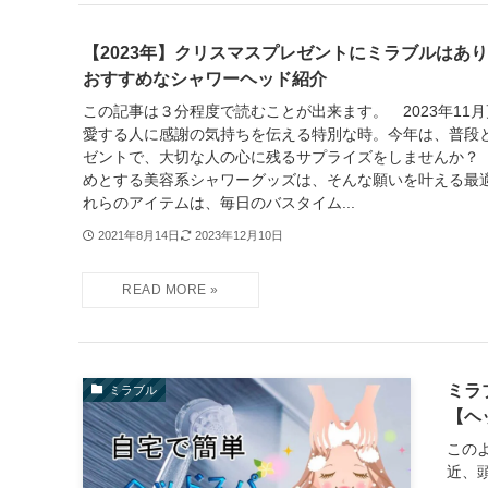
【2023年】クリスマスプレゼントにミラブルはあ
おすすめなシャワーヘッド紹介
この記事は３分程度で読むことが出来ます。 2023年11月
愛する人に感謝の気持ちを伝える特別な時。今年は、普段
ゼントで、大切な人の心に残るサプライズをしませんか？ 
めとする美容系シャワーグッズは、そんな願いを叶える最
れらのアイテムは、毎日のバスタイム...
2021年8月14日
2023年12月10日
ミラ
ミラブル
【ヘ
この
近、