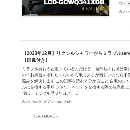
ワイ
202
【2023年12月】リクシルシャワーからミラブルze
【画像付き】
ミラブル買おうと思っているんだけど、自分ちのお風呂場
の？お風呂を壊したくないから取り外しが難しいのなら不安
悩みを解決します この記事を読むと分かること 自宅のシ
ルに交換する手順 シャワーヘッドを交換する際の注意点 
僕は、ミラブル歴３年ほど。 ...
2022年6月13日
2024年7月8日