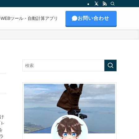
お問い合わせ
料WEBツール・自動計算アプリ
だけ
I-
を
ラ