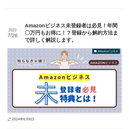
Amazonビジネス未登録者は必見！年間
2023
〇万円もお得に！？登録から解約方法ま
7/26
で詳しく解説します。
Amazonビジネス
2024年6月8日