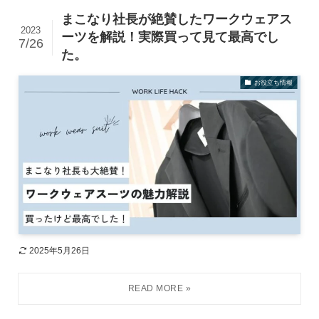
まこなり社長が絶賛したワークウェアス
2023
ーツを解説！実際買って見て最高でし
7/26
た。
お役立ち情報
2025年5月26日