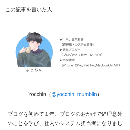
この記事を書いた人
Yocchin（
@yocchin_mumblin
）
ブログを初めて１年。ブログのおかげで経理意外
のことを学び、社内のシステム担当者になりまし