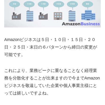
Amazonビジネスは５日・１０日・１５日・２０
日・２５日・末日の６パターンから締日の変更が
可能です。
これにより、業務ピークに重なることなく経理業
務を分散化することが出来ますので今までAmazon
ビジネスを敬遠していた企業や個人事業主様にと
っては嬉しいですよね。