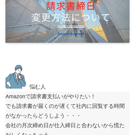
悩む人
Amazonで請求書支払いがやりたい！
でも請求書が届くのが遅くて社内に回覧する時間
がなかったらどうしよう・・・
会社の月次締め日が仕入締日と合わないから慌た
だしくなっちゃう