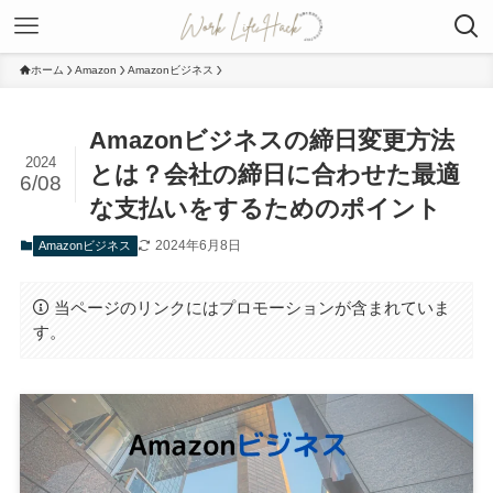
ホーム
Amazon
Amazonビジネス
Amazonビジネスの締日変更方法
2024
とは？会社の締日に合わせた最適
6/08
な支払いをするためのポイント
2024年6月8日
Amazonビジネス
当ページのリンクにはプロモーションが含まれていま
す。