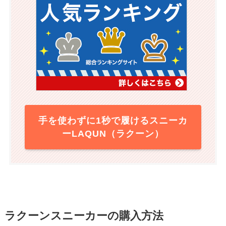
手を使わずに1秒で履けるスニーカ
ーLAQUN（ラクーン）
ラクーンスニーカーの購入方法