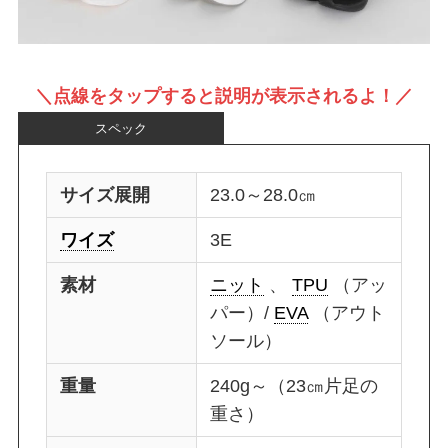
＼点線をタップすると説明が表示されるよ！／
スペック
サイズ展開
23.0～28.0㎝
ワイズ
3E
素材
ニット
、
TPU
（アッ
パー）/
EVA
（アウト
ソール）
重量
240g～（23㎝片足の
重さ）