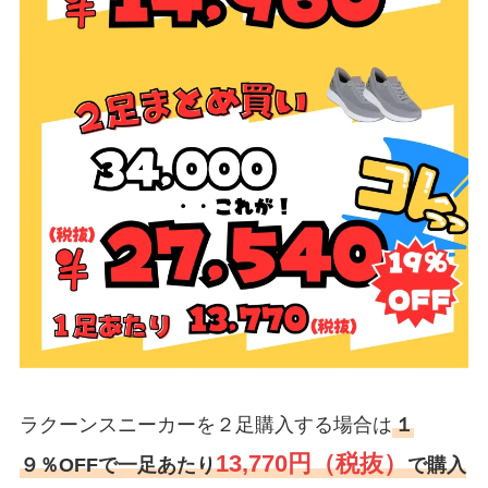
ラクーンスニーカーを２足購入する場合は
１
13,770円（税抜）
９％OFFで一足あたり
で購入