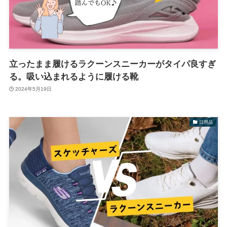
立ったまま履けるラクーンスニーカーがタイパ良すぎ
る。吸い込まれるように履ける靴
2024年5月19日
日用品