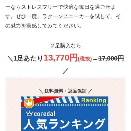
ーならストレスフリーで快適な毎日を過ごせま
す。ぜひ一度、ラクーンスニーカーを試して、そ
の魅力を実感してみてください。
２足購入なら
13,770円
＼1足あたり
←
17,000円
(税抜)
／
＼ 送料無料・返品保証 ／