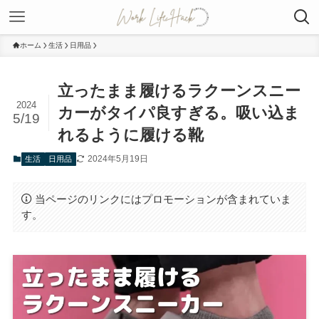
ホーム
生活
日用品
立ったまま履けるラクーンスニー
2024
カーがタイパ良すぎる。吸い込ま
5/19
れるように履ける靴
2024年5月19日
生活
日用品
当ページのリンクにはプロモーションが含まれていま
す。