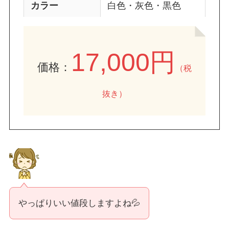
カラー
白色・灰色・黒色
17,000円
価格：
（税
抜き）
やっぱりいい値段しますよね💦