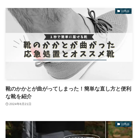
日用品
靴のかかとが曲がってしまった！簡単な直し方と便利
な靴を紹介
2024年6月21日
日用品