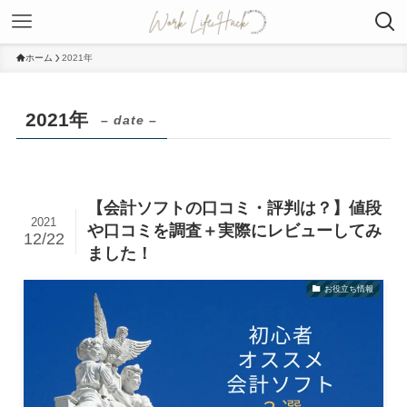
ホーム
2021年
2021年
– date –
【会計ソフトの口コミ・評判は？】値段
2021
や口コミを調査＋実際にレビューしてみ
12/22
ました！
お役立ち情報