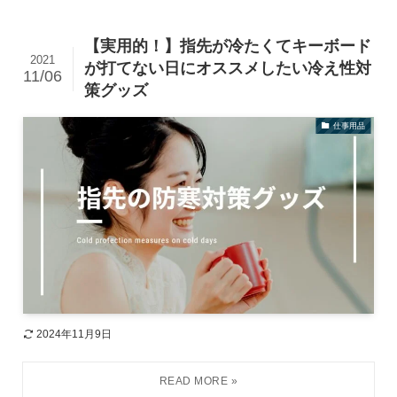
【実用的！】指先が冷たくてキーボード
2021
が打てない日にオススメしたい冷え性対
11/06
策グッズ
仕事用品
2024年11月9日