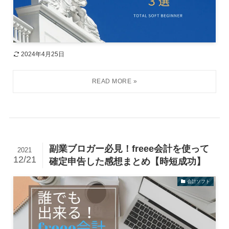
2024年4月25日
副業ブロガー必見！freee会計を使って
2021
12/21
確定申告した感想まとめ【時短成功】
会計ソフト